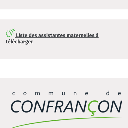
Liste des assistantes maternelles à
télécharger