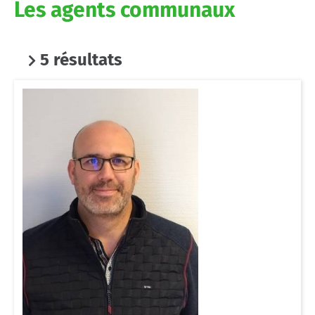
Les agents communaux
5 résultats
This site uses cookies and gives you control over what you want
to activate
OK, accept all
Deny all cookies
Personalize
Privacy policy