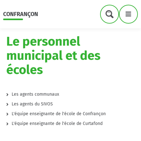
Menu
Contenu
Recherche
Me
CONFRANÇON
Formulaire
de
recherche
Le personnel
municipal et des
écoles
Les agents communaux
Les agents du SIVOS
L'équipe enseignante de l'école de Confrançon
L'équipe enseignante de l'école de Curtafond